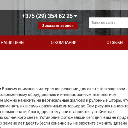
+375 (29) 354 62 25
Заказать звонок
НАШИ ЦЕНЫ
О КОМПАНИИ
ОТЗЫВЫ
 Вашему вниманию интересное решение для окон – фотожалюзи.
современному оборудованию и инновационным технологиям
е можно наносить на вертикальные жалюзи и рулонные шторы, чт
применять их в самых различных интерьерах. Сам рисунок наносит
 термопечати, благодаря этому они становятся устойчивы к
ю солнечного света. Установив фотожалюзи сегодня, вам не прид
х замене лет десять (если конечно вы не захотите сменить дизайн