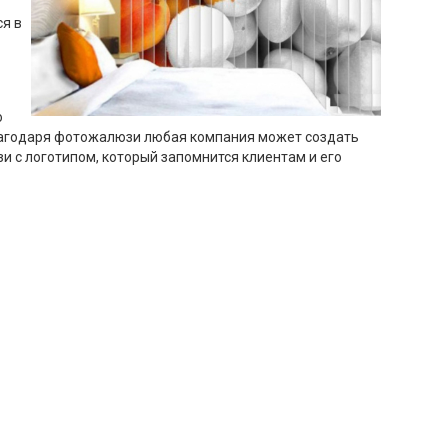
я в
ю
 Благодаря фотожалюзи любая компания может создать
и с логотипом, который запомнится клиентам и его