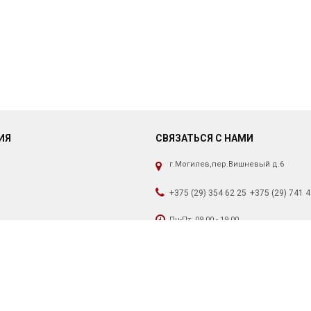
ИЯ
СВЯЗАТЬСЯ С НАМИ
г.Могилев,пер.Вишневый д.6
+375 (29) 354 62 25
+375 (29) 741 4
Пн-Пт: 09.00 - 19.00