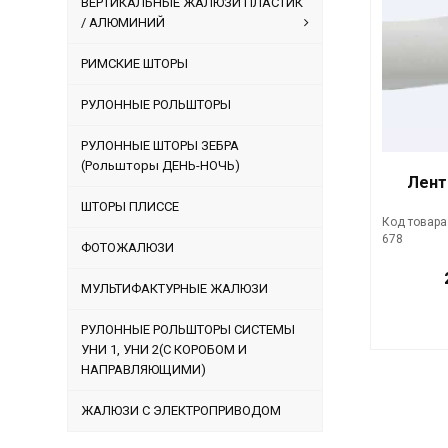
ВЕРТИКАЛЬНЫЕ ЖАЛЮЗИ ПЛАСТИК
/ АЛЮМИНИЙ
РИМСКИЕ ШТОРЫ
РУЛОННЫЕ РОЛЬШТОРЫ
РУЛОННЫЕ ШТОРЫ ЗЕБРА
(Рольшторы ДЕНЬ-НОЧЬ)
Лента
ШТОРЫ ПЛИССЕ
Код товара
678
ФОТОЖАЛЮЗИ
МУЛЬТИФАКТУРНЫЕ ЖАЛЮЗИ
РУЛОННЫЕ РОЛЬШТОРЫ СИСТЕМЫ
УНИ 1, УНИ 2(С КОРОБОМ И
НАПРАВЛЯЮЩИМИ)
ЖАЛЮЗИ С ЭЛЕКТРОПРИВОДОМ