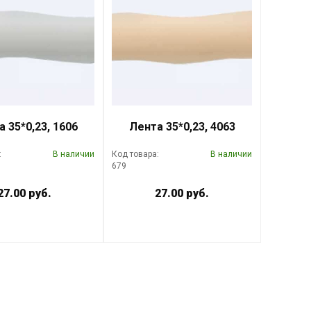
 35*0,23, 1606
Лента 35*0,23, 4063
:
В наличии
Код товара:
В наличии
679
27.00 руб.
27.00 руб.