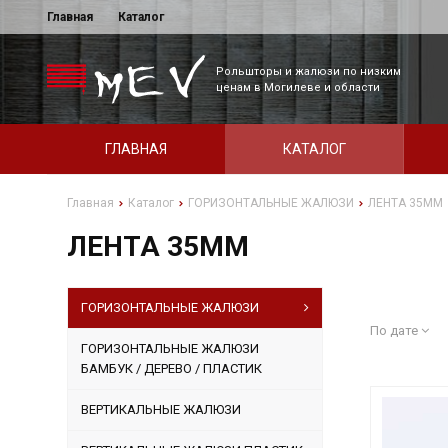
Главная
Каталог
Рольшторы и жалюзи по низким
ценам в Могилеве и области
ГЛАВНАЯ
КАТАЛОГ
Главная
Каталог
ГОРИЗОНТАЛЬНЫЕ ЖАЛЮЗИ
ЛЕНТА 35ММ
ЛЕНТА 35ММ
ГОРИЗОНТАЛЬНЫЕ ЖАЛЮЗИ
По дате
ГОРИЗОНТАЛЬНЫЕ ЖАЛЮЗИ
БАМБУК / ДЕРЕВО / ПЛАСТИК
ВЕРТИКАЛЬНЫЕ ЖАЛЮЗИ