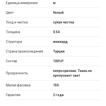
Единица измерения
м
Цвет
белый
Уход и чистка
сухая чистка
Толщина
0.54
Структура
жаккард
Страна происхождения
Турция
Состав
100%P
непрозрачная. Ткань не
Прозрачность
пропускает свет
Малая фасовка
150
Гарантия
2 года