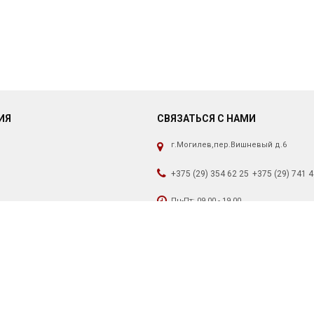
ИЯ
СВЯЗАТЬСЯ С НАМИ
г.Могилев,пер.Вишневый д.6
+375 (29) 354 62 25
+375 (29) 741 4
Пн-Пт: 09.00 - 19.00