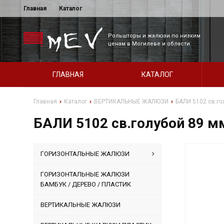
Главная
Каталог
Рольшторы и жалюзи по низким
ценам в Могилеве и области
ГЛАВНАЯ
КАТАЛОГ
Главная
Каталог
ВЕРТИКАЛЬНЫЕ ЖАЛЮЗИ
БАЛИ 5102 св.го
БАЛИ 5102 св.голубой 89 м
ГОРИЗОНТАЛЬНЫЕ ЖАЛЮЗИ
ГОРИЗОНТАЛЬНЫЕ ЖАЛЮЗИ
БАМБУК / ДЕРЕВО / ПЛАСТИК
ВЕРТИКАЛЬНЫЕ ЖАЛЮЗИ