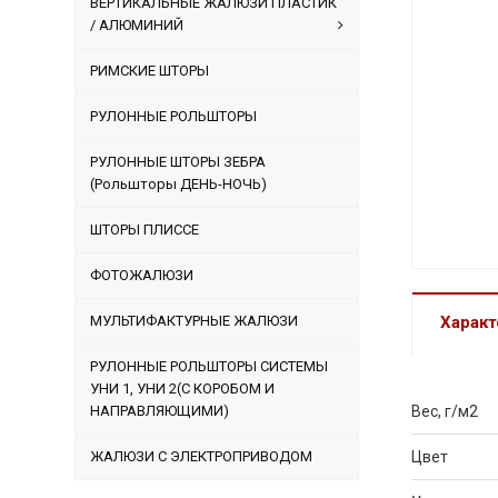
ВЕРТИКАЛЬНЫЕ ЖАЛЮЗИ ПЛАСТИК
/ АЛЮМИНИЙ
РИМСКИЕ ШТОРЫ
РУЛОННЫЕ РОЛЬШТОРЫ
РУЛОННЫЕ ШТОРЫ ЗЕБРА
(Рольшторы ДЕНЬ-НОЧЬ)
ШТОРЫ ПЛИССЕ
ФОТОЖАЛЮЗИ
МУЛЬТИФАКТУРНЫЕ ЖАЛЮЗИ
Характ
РУЛОННЫЕ РОЛЬШТОРЫ СИСТЕМЫ
УНИ 1, УНИ 2(С КОРОБОМ И
НАПРАВЛЯЮЩИМИ)
Вес, г/м2
ЖАЛЮЗИ С ЭЛЕКТРОПРИВОДОМ
Цвет