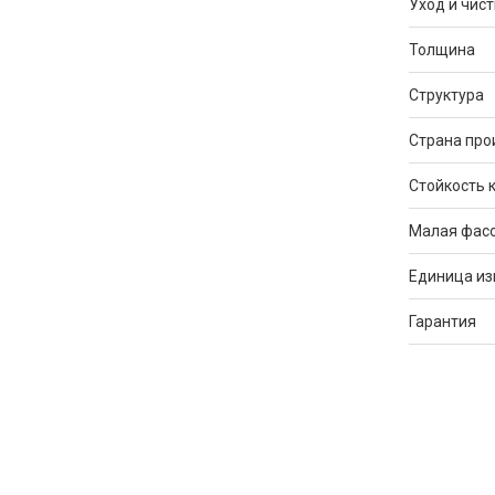
Уход и чист
Толщина
Структура
Страна про
Стойкость 
Малая фас
Единица и
Гарантия