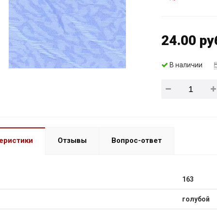
24.00 ру
В наличии
еристики
Отзывы
Вопрос-ответ
163
голубой