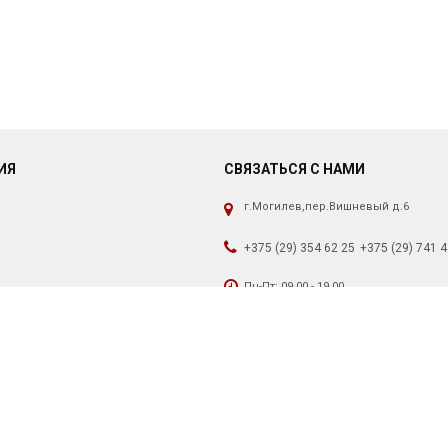
ИЯ
СВЯЗАТЬСЯ С НАМИ
г.Могилев,пер.Вишневый д.6
+375 (29) 354 62 25
+375 (29) 741 4
Пн-Пт: 09.00 - 19.00