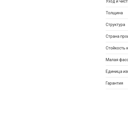
Уход и чист
Толщина
Структура
Страна про
Стойкость 
Малая фас
Единица и
Гарантия