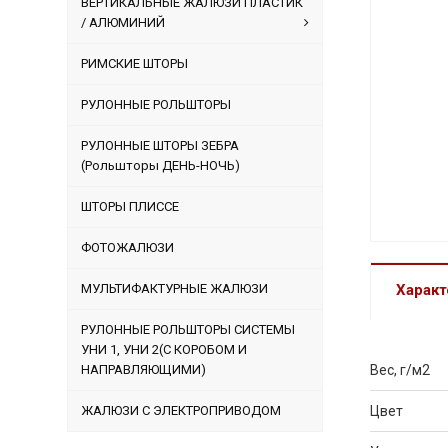
ВЕРТИКАЛЬНЫЕ ЖАЛЮЗИ ПЛАСТИК
/ АЛЮМИНИЙ
РИМСКИЕ ШТОРЫ
РУЛОННЫЕ РОЛЬШТОРЫ
РУЛОННЫЕ ШТОРЫ ЗЕБРА
(Рольшторы ДЕНЬ-НОЧЬ)
ШТОРЫ ПЛИССЕ
ФОТОЖАЛЮЗИ
МУЛЬТИФАКТУРНЫЕ ЖАЛЮЗИ
Характ
РУЛОННЫЕ РОЛЬШТОРЫ СИСТЕМЫ
УНИ 1, УНИ 2(С КОРОБОМ И
НАПРАВЛЯЮЩИМИ)
Вес, г/м2
ЖАЛЮЗИ С ЭЛЕКТРОПРИВОДОМ
Цвет