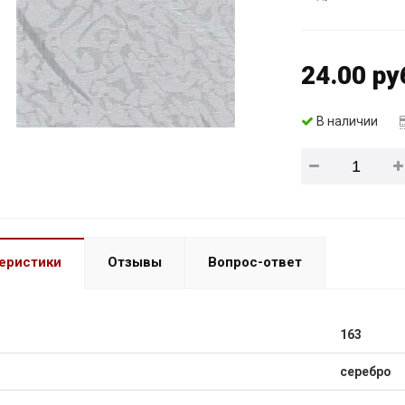
24.00 ру
В наличии
еристики
Отзывы
Вопрос-ответ
163
серебро