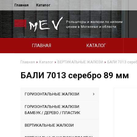
Главная
Каталог
Рольшторы и жалюзи по низким
ценам в Могилеве и области
ГЛАВНАЯ
КАТАЛОГ
Главная
Каталог
ВЕРТИКАЛЬНЫЕ ЖАЛЮЗИ
БАЛИ 7013 сере
БАЛИ 7013 серебро 89 мм
ГОРИЗОНТАЛЬНЫЕ ЖАЛЮЗИ
ГОРИЗОНТАЛЬНЫЕ ЖАЛЮЗИ
БАМБУК / ДЕРЕВО / ПЛАСТИК
ВЕРТИКАЛЬНЫЕ ЖАЛЮЗИ