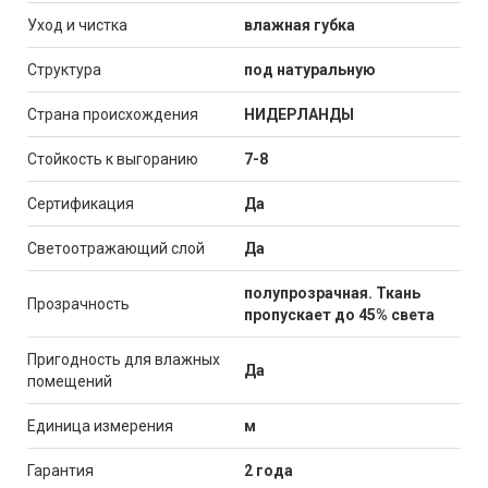
Уход и чистка
влажная губка
Структура
под натуральную
Страна происхождения
НИДЕРЛАНДЫ
Стойкость к выгоранию
7-8
Сертификация
Да
Светоотражающий слой
Да
полупрозрачная. Ткань
Прозрачность
пропускает до 45% света
Пригодность для влажных
Да
помещений
Единица измерения
м
Гарантия
2 года