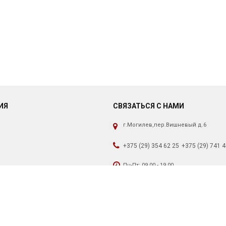
ИЯ
СВЯЗАТЬСЯ С НАМИ
г.Могилев,пер.Вишневый д.6
+375 (29) 354 62 25
+375 (29) 741 4
Пн-Пт: 09.00 - 19.00