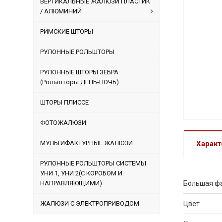
ВЕРТИКАЛЬНЫЕ ЖАЛЮЗИ ПЛАСТИК
/ АЛЮМИНИЙ
РИМСКИЕ ШТОРЫ
РУЛОННЫЕ РОЛЬШТОРЫ
РУЛОННЫЕ ШТОРЫ ЗЕБРА
(Рольшторы ДЕНЬ-НОЧЬ)
ШТОРЫ ПЛИССЕ
ФОТОЖАЛЮЗИ
МУЛЬТИФАКТУРНЫЕ ЖАЛЮЗИ
Характ
РУЛОННЫЕ РОЛЬШТОРЫ СИСТЕМЫ
УНИ 1, УНИ 2(С КОРОБОМ И
НАПРАВЛЯЮЩИМИ)
Большая ф
ЖАЛЮЗИ С ЭЛЕКТРОПРИВОДОМ
Цвет