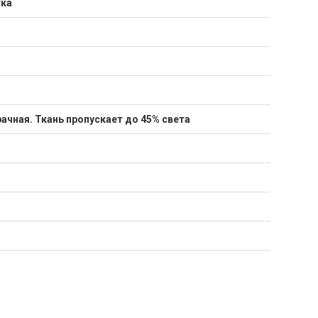
тка
ачная. Ткань пропускает до 45% света