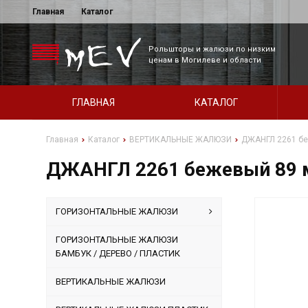
Главная
Каталог
Рольшторы и жалюзи по низким
ценам в Могилеве и области
ГЛАВНАЯ
КАТАЛОГ
Главная
Каталог
ВЕРТИКАЛЬНЫЕ ЖАЛЮЗИ
ДЖАНГЛ 2261 б
ДЖАНГЛ 2261 бежевый 89
ГОРИЗОНТАЛЬНЫЕ ЖАЛЮЗИ
ГОРИЗОНТАЛЬНЫЕ ЖАЛЮЗИ
БАМБУК / ДЕРЕВО / ПЛАСТИК
ВЕРТИКАЛЬНЫЕ ЖАЛЮЗИ