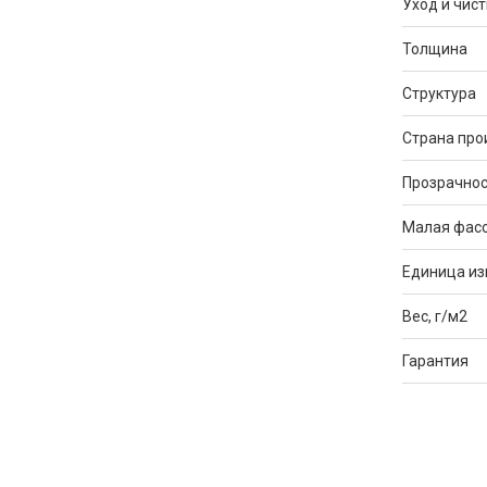
Уход и чист
Толщина
Структура
Страна про
Прозрачнос
Малая фас
Единица и
Вес, г/м2
Гарантия