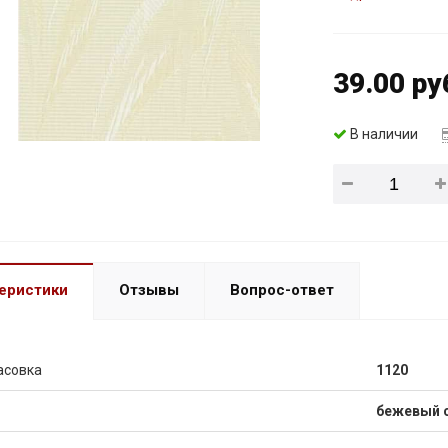
39.00 ру
В наличии
еристики
Отзывы
Вопрос-ответ
асовка
1120
бежевый 