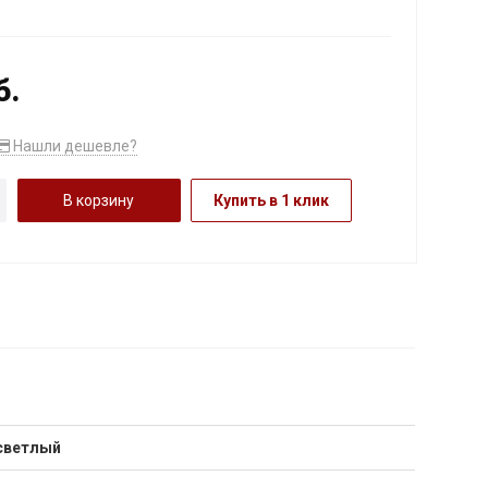
б.
Нашли дешевле?
В корзину
Купить в 1 клик
светлый