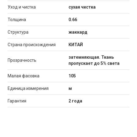
Уход и чистка
сухая чистка
Толщина
0.66
Структура
жаккард
Страна происхождения
КИТАЙ
затемняющая. Ткань
Прозрачность
пропускает до 5% света
Малая фасовка
105
Единица измерения
м
Гарантия
2 года