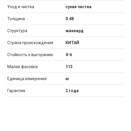
Уход и чистка
сухая чистка
Толщина
0.48
Структура
жаккард
Страна происхождения
КИТАЙ
Стойкость к выгоранию
4-6
Малая фасовка
113
Единица измерения
м
Гарантия
2 года