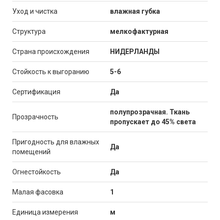
Уход и чистка
влажная губка
Структура
мелкофактурная
Страна происхождения
НИДЕРЛАНДЫ
Стойкость к выгоранию
5-6
Сертификация
Да
полупрозрачная. Ткань
Прозрачность
пропускает до 45% света
Пригодность для влажных
Да
помещений
Огнестойкость
Да
Малая фасовка
1
Единица измерения
м