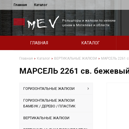
Главная
Каталог
Рольшторы и жалюзи по низким
ценам в Могилеве и области
ГЛАВНАЯ
КАТАЛОГ
Главная
Каталог
ВЕРТИКАЛЬНЫЕ ЖАЛЮЗИ
МАРСЕЛЬ 2261 с
МАРСЕЛЬ 2261 св. бежевый
ГОРИЗОНТАЛЬНЫЕ ЖАЛЮЗИ
ГОРИЗОНТАЛЬНЫЕ ЖАЛЮЗИ
БАМБУК / ДЕРЕВО / ПЛАСТИК
ВЕРТИКАЛЬНЫЕ ЖАЛЮЗИ