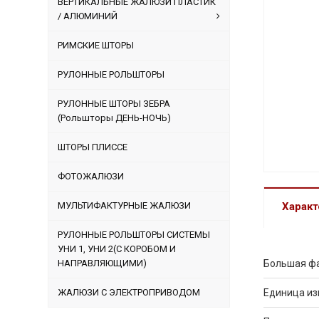
ВЕРТИКАЛЬНЫЕ ЖАЛЮЗИ ПЛАСТИК
/ АЛЮМИНИЙ
РИМСКИЕ ШТОРЫ
РУЛОННЫЕ РОЛЬШТОРЫ
РУЛОННЫЕ ШТОРЫ ЗЕБРА
(Рольшторы ДЕНЬ-НОЧЬ)
ШТОРЫ ПЛИССЕ
ФОТОЖАЛЮЗИ
МУЛЬТИФАКТУРНЫЕ ЖАЛЮЗИ
Характ
РУЛОННЫЕ РОЛЬШТОРЫ СИСТЕМЫ
УНИ 1, УНИ 2(С КОРОБОМ И
НАПРАВЛЯЮЩИМИ)
Большая ф
ЖАЛЮЗИ С ЭЛЕКТРОПРИВОДОМ
Единица и