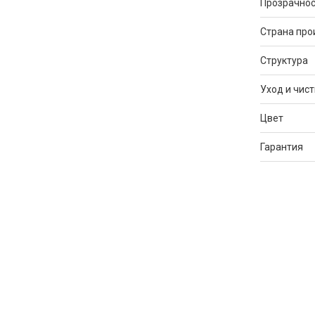
Прозрачнос
Страна про
Структура
Уход и чист
Цвет
Гарантия