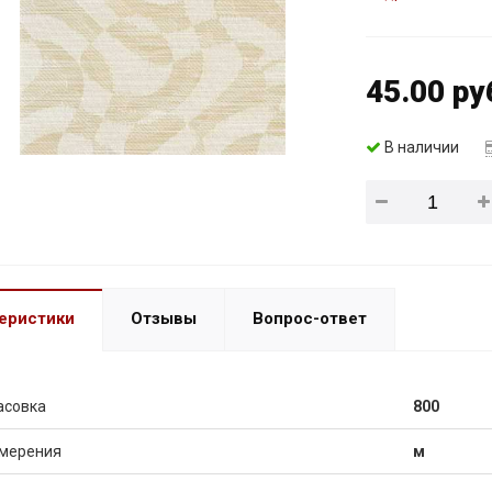
45.00 ру
В наличии
еристики
Отзывы
Вопрос-ответ
асовка
800
змерения
м