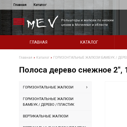
Главная
Каталог
Рольшторы и жалюзи по низким
ценам в Могилеве и области
ГЛАВНАЯ
КАТАЛОГ
Главная
Каталог
ГОРИЗОНТАЛЬНЫЕ ЖАЛЮЗИ БАМБУК / ДЕРЕ
Полоса дерево снежное 2",
ГОРИЗОНТАЛЬНЫЕ ЖАЛЮЗИ
ГОРИЗОНТАЛЬНЫЕ ЖАЛЮЗИ
БАМБУК / ДЕРЕВО / ПЛАСТИК
ВЕРТИКАЛЬНЫЕ ЖАЛЮЗИ