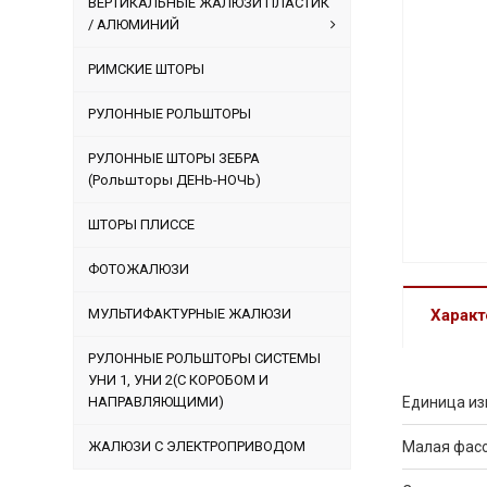
ВЕРТИКАЛЬНЫЕ ЖАЛЮЗИ ПЛАСТИК
/ АЛЮМИНИЙ
РИМСКИЕ ШТОРЫ
РУЛОННЫЕ РОЛЬШТОРЫ
РУЛОННЫЕ ШТОРЫ ЗЕБРА
(Рольшторы ДЕНЬ-НОЧЬ)
ШТОРЫ ПЛИССЕ
ФОТОЖАЛЮЗИ
МУЛЬТИФАКТУРНЫЕ ЖАЛЮЗИ
Характ
РУЛОННЫЕ РОЛЬШТОРЫ СИСТЕМЫ
УНИ 1, УНИ 2(С КОРОБОМ И
НАПРАВЛЯЮЩИМИ)
Единица и
ЖАЛЮЗИ С ЭЛЕКТРОПРИВОДОМ
Малая фас