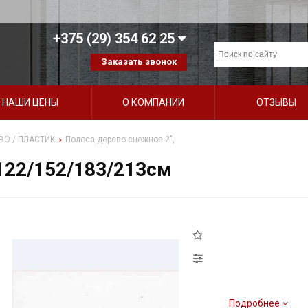
+375 (29) 354 62 25
Заказать звонок
НАШИ ЦЕНЫ
О КОМПАНИИ
ОТЗЫВЫ
ВО / ПЛАСТИК
Полоса дерево снежное 2",
 122/152/183/213см
Подробнее