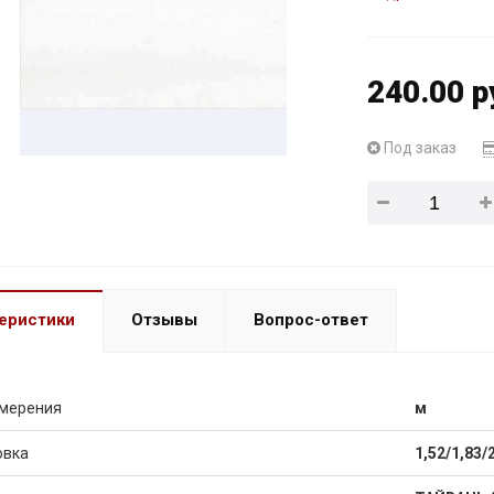
240.00 р
Под заказ
еристики
Отзывы
Вопрос-ответ
змерения
м
овка
1,52/1,83/