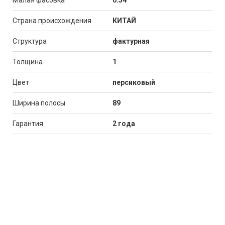
Малая фасовка
0.54
Страна происхождения
КИТАЙ
Структура
фактурная
Толщина
1
Цвет
персиковый
Ширина полосы
89
Гарантия
2 года