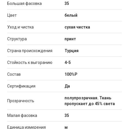
Большая фасовка
35
Цвет
белый
Уход и чистка
сухая чистка
Структура
принт
Страна происхождения
Турция
Стойкость к выгоранию
4-5
Состав
100%P
Сертификация
Да
полупрозрачная. Ткань
Прозрачность
пропускает до 45% света
Малая фасовка
35
Единица измерения
м