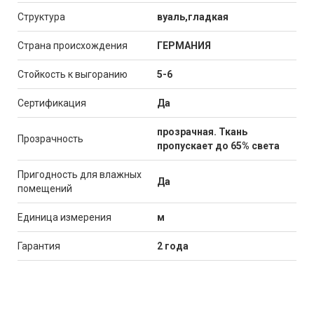
Структура
вуаль,гладкая
Страна происхождения
ГЕРМАНИЯ
Стойкость к выгоранию
5-6
Сертификация
Да
прозрачная. Ткань
Прозрачность
пропускает до 65% света
Пригодность для влажных
Да
помещений
Единица измерения
м
Гарантия
2 года