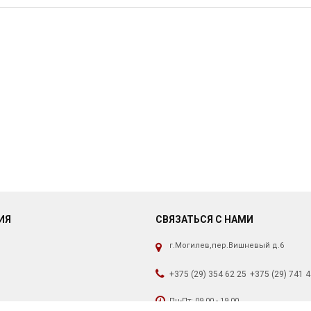
ИЯ
СВЯЗАТЬСЯ С НАМИ
г.Могилев,пер.Вишневый д.6
+375 (29) 354 62 25
+375 (29) 741 4
Пн-Пт: 09.00 - 19.00