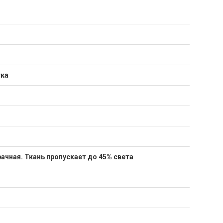
тка
ачная. Ткань пропускает до 45% света