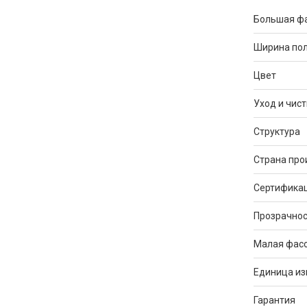
Большая ф
Ширина по
Цвет
Уход и чист
Структура
Страна про
Сертифика
Прозрачнос
Малая фас
Единица и
Гарантия