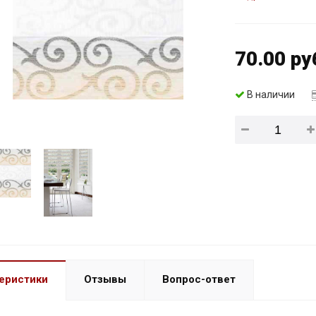
70.00 ру
В наличии
еристики
Отзывы
Вопрос-ответ