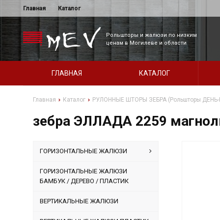
Главная
Каталог
Рольшторы и жалюзи по низким
ценам в Могилеве и области
ГЛАВНАЯ
КАТАЛОГ
Главная
Каталог
РУЛОННЫЕ ШТОРЫ ЗЕБРА (Рольшторы ДЕНЬ-
зебра ЭЛЛАДА 2259 магноли
ГОРИЗОНТАЛЬНЫЕ ЖАЛЮЗИ
ГОРИЗОНТАЛЬНЫЕ ЖАЛЮЗИ
БАМБУК / ДЕРЕВО / ПЛАСТИК
ВЕРТИКАЛЬНЫЕ ЖАЛЮЗИ