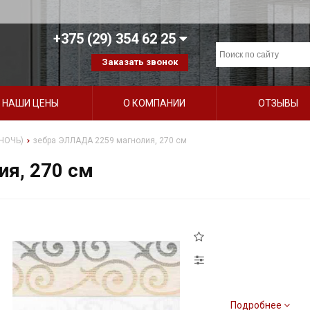
+375 (29) 354 62 25
Заказать звонок
НАШИ ЦЕНЫ
О КОМПАНИИ
ОТЗЫВЫ
НОЧЬ)
зебра ЭЛЛАДА 2259 магнолия, 270 см
я, 270 см
Подробнее