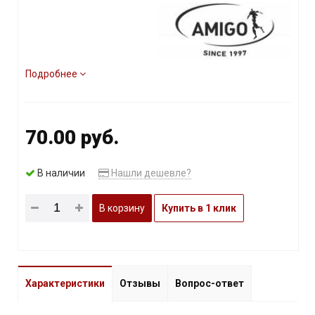
Подробнее
70.00 руб.
В наличии
Нашли дешевле?
В корзину
Купить в 1 клик
Характеристики
Отзывы
Вопрос-ответ