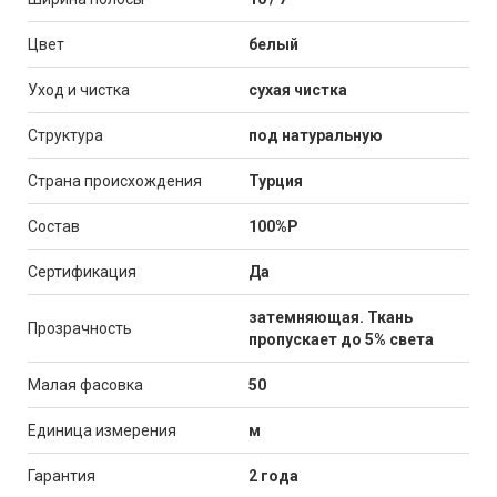
Цвет
белый
Уход и чистка
сухая чистка
Структура
под натуральную
Страна происхождения
Турция
Состав
100%P
Сертификация
Да
затемняющая. Ткань
Прозрачность
пропускает до 5% света
Малая фасовка
50
Единица измерения
м
Гарантия
2 года