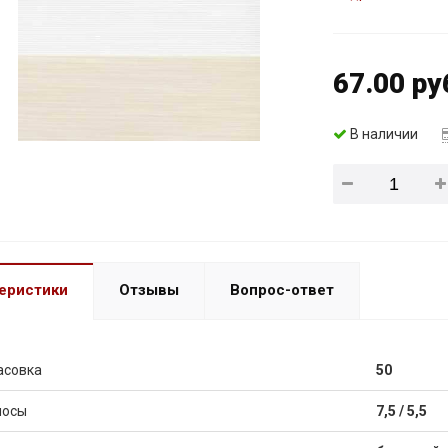
67.00 ру
В наличии
еристики
Отзывы
Вопрос-ответ
асовка
50
лосы
7,5 / 5,5