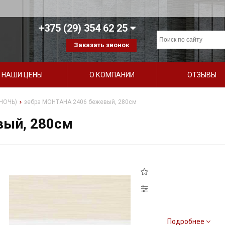
+375 (29) 354 62 25
Заказать звонок
НАШИ ЦЕНЫ
О КОМПАНИИ
ОТЗЫВЫ
НОЧЬ)
зебра МОНТАНА 2406 бежевый, 280см
вый, 280см
Подробнее