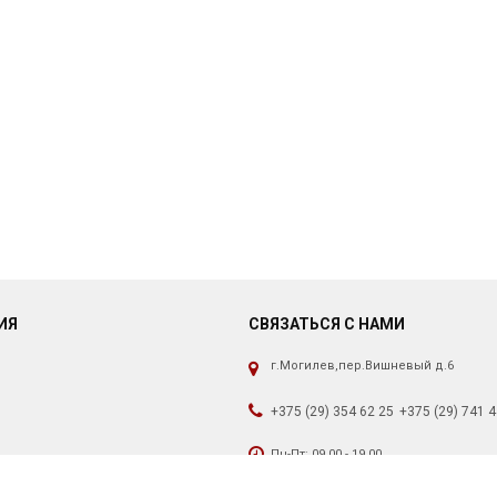
ИЯ
СВЯЗАТЬСЯ С НАМИ
г.Могилев,пер.Вишневый д.6
+375 (29) 354 62 25
+375 (29) 741 4
Пн-Пт: 09.00 - 19.00