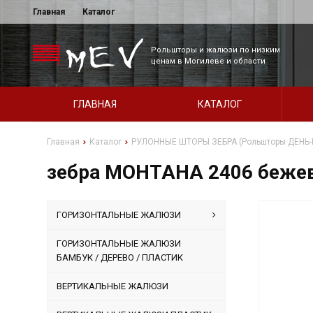
Главная
Каталог
Рольшторы и жалюзи по низким
ценам в Могилеве и области
ГЛАВНАЯ
КАТАЛОГ
Главная
Каталог
РУЛОННЫЕ ШТОРЫ ЗЕБРА (Рольшторы ДЕНЬ-
зебра МОНТАНА 2406 беже
ГОРИЗОНТАЛЬНЫЕ ЖАЛЮЗИ
ГОРИЗОНТАЛЬНЫЕ ЖАЛЮЗИ
БАМБУК / ДЕРЕВО / ПЛАСТИК
ВЕРТИКАЛЬНЫЕ ЖАЛЮЗИ