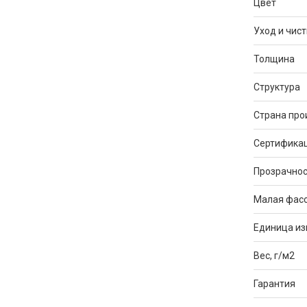
Цвет
Уход и чист
Толщина
Структура
Страна про
Сертифика
Прозрачнос
Малая фас
Единица и
Вес, г/м2
Гарантия