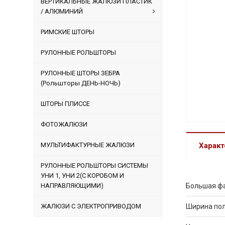
ВЕРТИКАЛЬНЫЕ ЖАЛЮЗИ ПЛАСТИК
/ АЛЮМИНИЙ
РИМСКИЕ ШТОРЫ
РУЛОННЫЕ РОЛЬШТОРЫ
РУЛОННЫЕ ШТОРЫ ЗЕБРА
(Рольшторы ДЕНЬ-НОЧЬ)
ШТОРЫ ПЛИССЕ
ФОТОЖАЛЮЗИ
МУЛЬТИФАКТУРНЫЕ ЖАЛЮЗИ
Характ
РУЛОННЫЕ РОЛЬШТОРЫ СИСТЕМЫ
УНИ 1, УНИ 2(С КОРОБОМ И
НАПРАВЛЯЮЩИМИ)
Большая ф
ЖАЛЮЗИ С ЭЛЕКТРОПРИВОДОМ
Ширина по