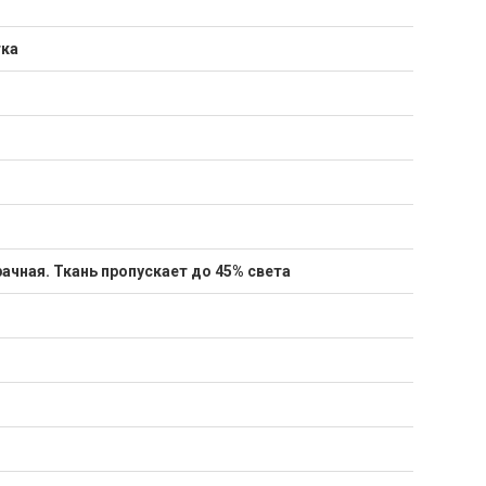
тка
ачная. Ткань пропускает до 45% света