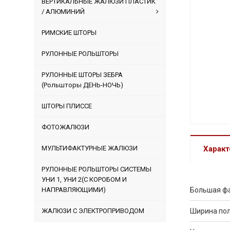
ВЕРТИКАЛЬНЫЕ ЖАЛЮЗИ ПЛАСТИК
/ АЛЮМИНИЙ
РИМСКИЕ ШТОРЫ
РУЛОННЫЕ РОЛЬШТОРЫ
РУЛОННЫЕ ШТОРЫ ЗЕБРА
(Рольшторы ДЕНЬ-НОЧЬ)
ШТОРЫ ПЛИССЕ
ФОТОЖАЛЮЗИ
МУЛЬТИФАКТУРНЫЕ ЖАЛЮЗИ
Характ
РУЛОННЫЕ РОЛЬШТОРЫ СИСТЕМЫ
УНИ 1, УНИ 2(С КОРОБОМ И
НАПРАВЛЯЮЩИМИ)
Большая ф
ЖАЛЮЗИ С ЭЛЕКТРОПРИВОДОМ
Ширина по