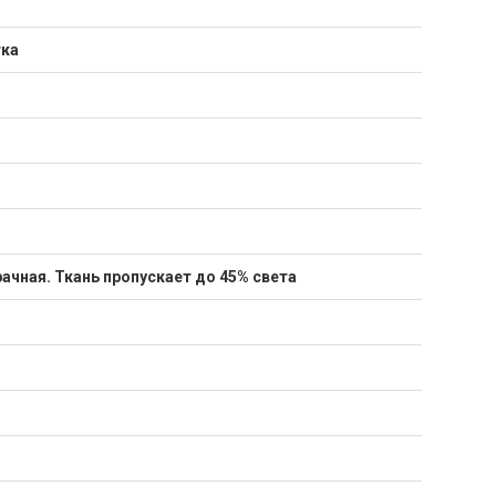
тка
ачная. Ткань пропускает до 45% света