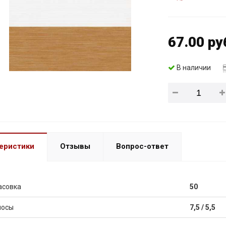
67.00 ру
В наличии
еристики
Отзывы
Вопрос-ответ
асовка
50
лосы
7,5 / 5,5