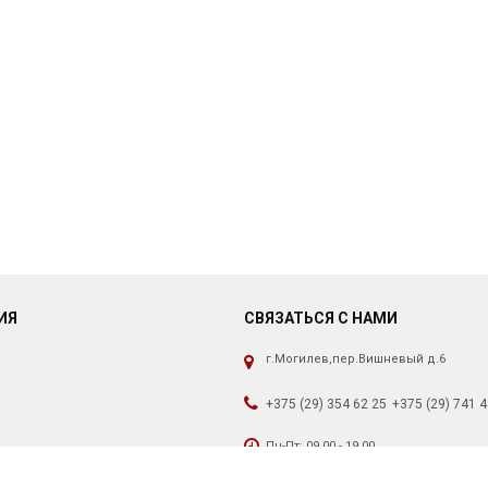
ИЯ
СВЯЗАТЬСЯ С НАМИ
г.Могилев,пер.Вишневый д.6
+375 (29) 354 62 25
+375 (29) 741 4
Пн-Пт: 09.00 - 19.00