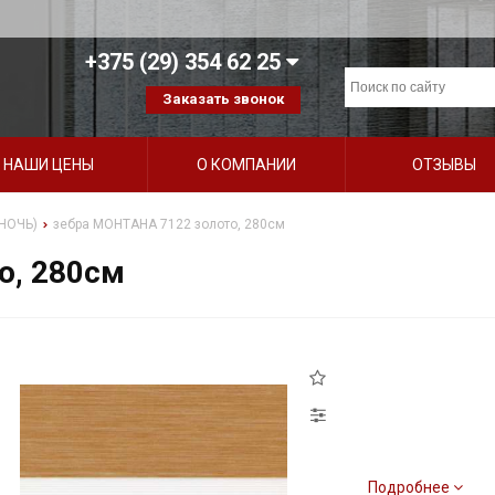
+375 (29) 354 62 25
Заказать звонок
НАШИ ЦЕНЫ
О КОМПАНИИ
ОТЗЫВЫ
НОЧЬ)
зебра МОНТАНА 7122 золото, 280см
о, 280см
Подробнее