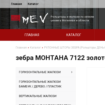
Главная
Каталог
Рольшторы и жалюзи по низким
ценам в Могилеве и области
ГЛАВНАЯ
КАТАЛОГ
Главная
Каталог
РУЛОННЫЕ ШТОРЫ ЗЕБРА (Рольшторы ДЕНЬ-
зебра МОНТАНА 7122 золот
ГОРИЗОНТАЛЬНЫЕ ЖАЛЮЗИ
ГОРИЗОНТАЛЬНЫЕ ЖАЛЮЗИ
БАМБУК / ДЕРЕВО / ПЛАСТИК
ВЕРТИКАЛЬНЫЕ ЖАЛЮЗИ