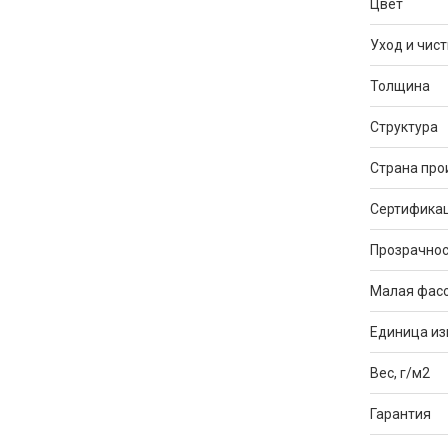
Цвет
Уход и чист
Толщина
Структура
Страна про
Сертифика
Прозрачнос
Малая фас
Единица и
Вес, г/м2
Гарантия