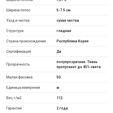
Ширина полос
5-7.5 см
Уход и чистка
сухая чистка
Структура
гладкая
Страна происхождения
Республика Корея
Сертификация
Да
полупрозрачная. Ткань
Прозрачность
пропускает до 45% света
Малая фасовка
50
Единица измерения
м
Вес, г/м2
112
Гарантия
2 года