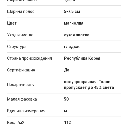
Ширина полос
5-7.5 см
Цвет
магнолия
Уход и чистка
сухая чистка
Структура
гладкая
Страна происхождения
Республика Корея
Сертификация
Да
полупрозрачная. Ткань
Прозрачность
пропускает до 45% света
Малая фасовка
50
Единица измерения
м
Вес, г/м2
112