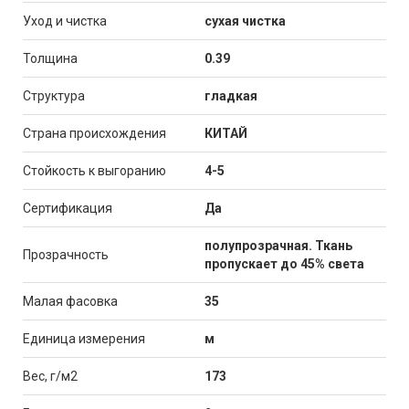
Уход и чистка
сухая чистка
Толщина
0.39
Структура
гладкая
Страна происхождения
КИТАЙ
Стойкость к выгоранию
4-5
Сертификация
Да
полупрозрачная. Ткань
Прозрачность
пропускает до 45% света
Малая фасовка
35
Единица измерения
м
Вес, г/м2
173