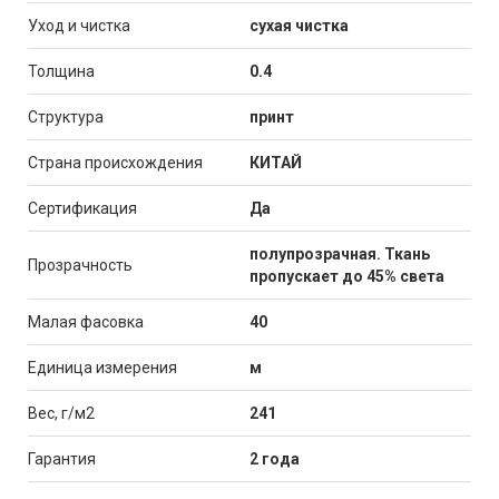
Уход и чистка
сухая чистка
Толщина
0.4
Структура
принт
Страна происхождения
КИТАЙ
Сертификация
Да
полупрозрачная. Ткань
Прозрачность
пропускает до 45% света
Малая фасовка
40
Единица измерения
м
Вес, г/м2
241
Гарантия
2 года