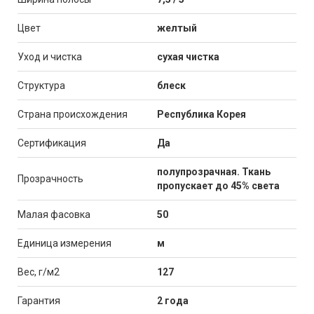
Цвет
желтый
Уход и чистка
сухая чистка
Структура
блеск
Страна происхождения
Республика Корея
Сертификация
Да
полупрозрачная. Ткань
Прозрачность
пропускает до 45% света
Малая фасовка
50
Единица измерения
м
Вес, г/м2
127
Гарантия
2 года