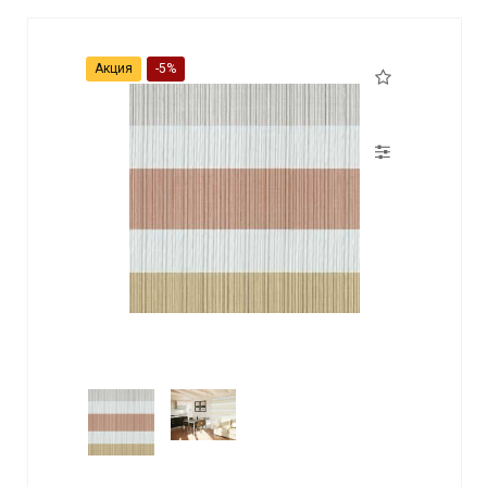
Акция
-5%