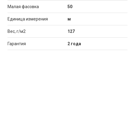
Малая фасовка
50
Единица измерения
м
Вес, г/м2
127
Гарантия
2 года